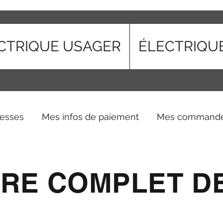
CTRIQUE USAGER
ÉLECTRIQU
esses
Mes infos de paiement
Mes command
IRE COMPLET D