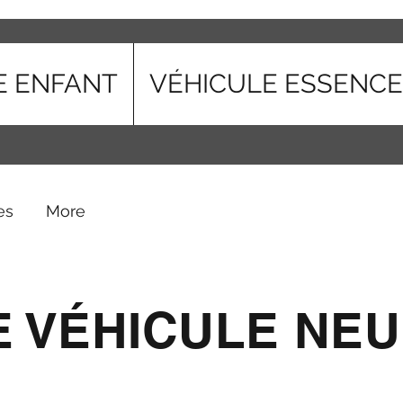
E ENFANT
VÉHICULE ESSENCE
es
More
E VÉHICULE NEU