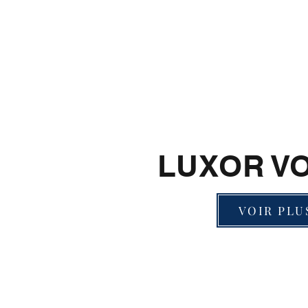
LUXOR V
VOIR PLU