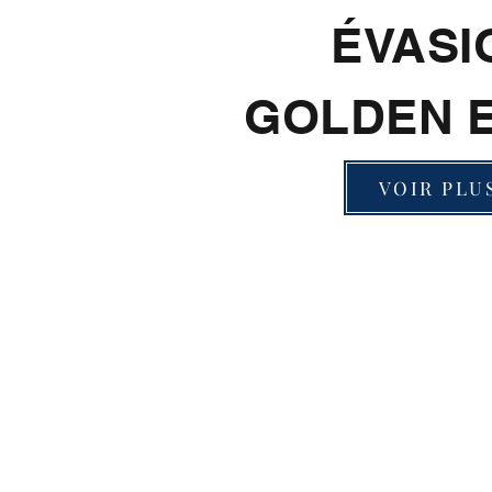
ÉVASI
GOLDEN 
VOIR PLU