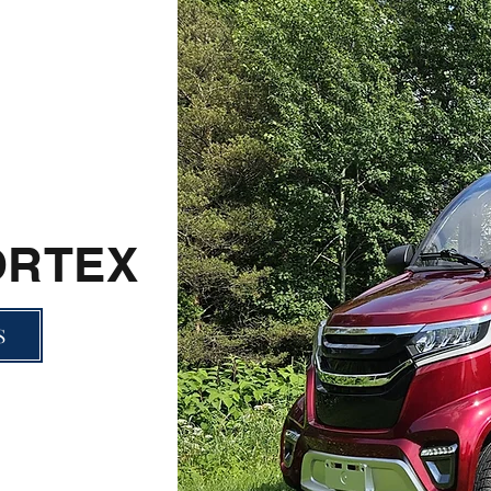
ORTEX
S