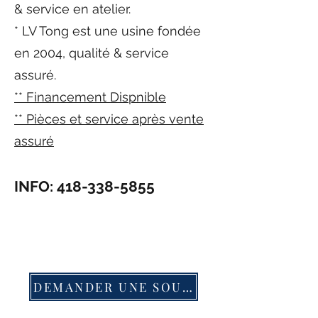
& service en atelier.
* LV Tong est une usine fondée
en 2004, qualité & service
assuré.
** Financement Dispnible
** Pièces et service après vente
assuré
INFO:
418-338-5855
DEMANDER UNE SOUMISSION