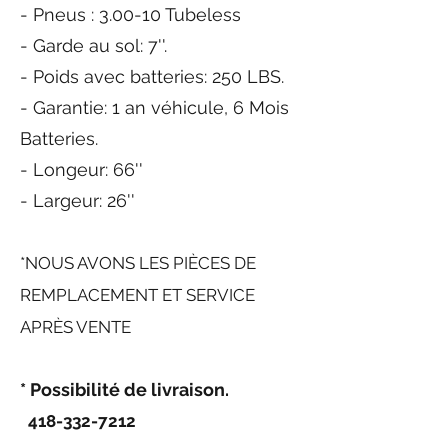
- Pneus : 3.00-10 Tubeless
- Garde au sol: 7''.
- Poids avec batteries: 250 LBS.
- Garantie: 1 an véhicule, 6 Mois
Batteries.
- Longeur: 66''
- Largeur: 26''
*NOUS AVONS LES PI
ÈCES DE
REMPLACEMENT ET SERVICE
APRÈS VENTE
* Possibilité de livraison.
418-332-7212