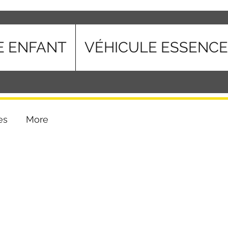
E ENFANT
VÉHICULE ESSENCE
es
More