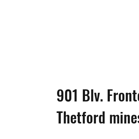
901 Blv. Fron
Thetford mine