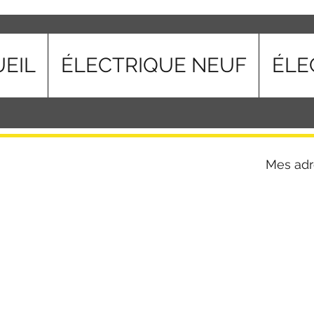
EIL
ÉLECTRIQUE NEUF
ÉLE
Mes adr