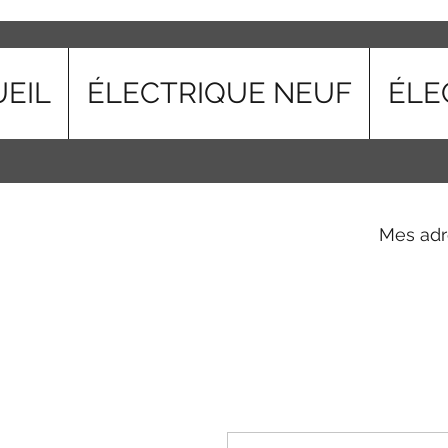
EIL
ÉLECTRIQUE NEUF
ÉLE
Mes adr