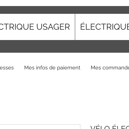
CTRIQUE USAGER
ÉLECTRIQU
esses
Mes infos de paiement
Mes command
VÉLO ÉLE