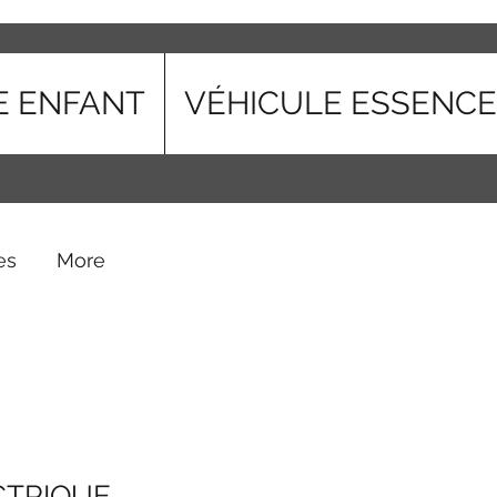
E ENFANT
VÉHICULE ESSENCE
es
More
CTRIQUE