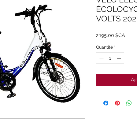
ÉCOLOCYC
VOLTS 202
Prix
2 195,00 $CA
Quantité
*
Aj