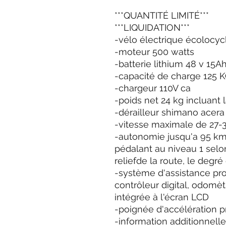
***QUANTITÉ LIMITÉ***
***LIQUIDATION***
-vélo électrique écolocy
-moteur 500 watts
-batterie lithium 48 v 15
-capacité de charge 125 
-chargeur 110V ca
-poids net 24 kg incluant l
-dérailleur shimano acera
-vitesse maximale de 27
-autonomie jusqu'a 95 k
pédalant au niveau 1 selo
reliefde la route, le degré
-système d'assistance pr
contrôleur digital, odomèt
intégrée à l'écran LCD
-poignée d'accélération
-information additionnell