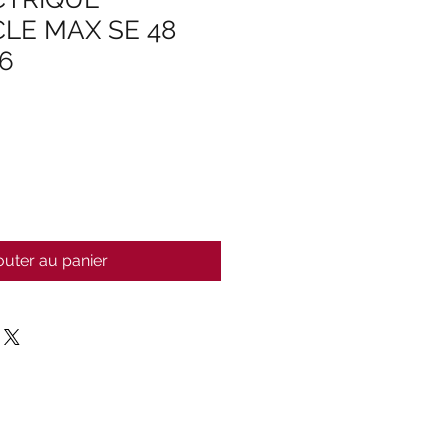
LE MAX SE 48
6
outer au panier