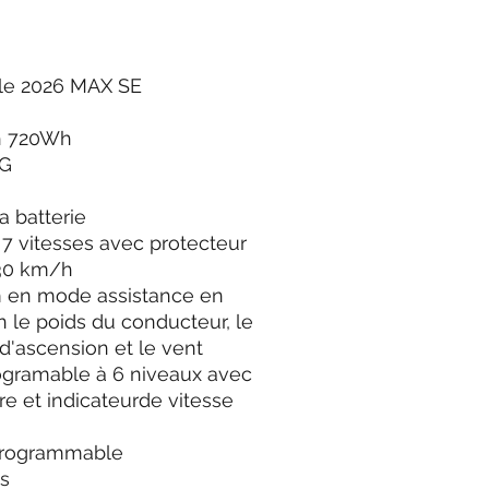
cle 2026 MAX SE
Ah 720Wh
KG
a batterie
 7 vitesses avec protecteur
-30 km/h
m en mode assistance en
n le poids du conducteur, le
 d'ascension et le vent
ogramable à 6 niveaux avec
re et indicateurde vitesse
 programmable
es