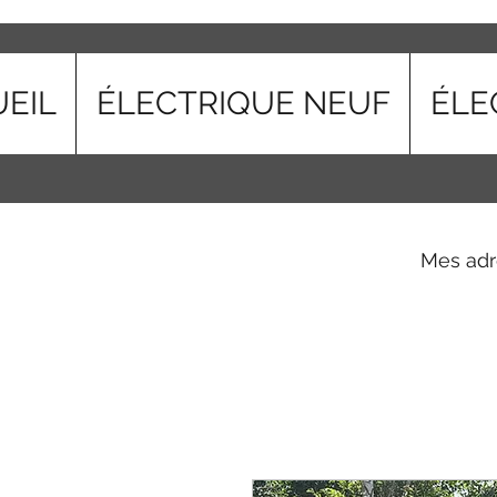
EIL
ÉLECTRIQUE NEUF
ÉLE
Mes adr