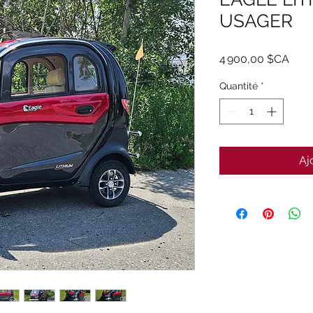
USAGER
Prix
4 900,00 $CA
Quantité
*
Aj