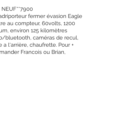
 NEUF**7900
adriporteur fermer évasion Eagle
tre au compteur, 60volts, 1200
ium, environ 125 kilomètres
b/bluetooth, caméras de recul,
e a l'arrière, chaufrette. Pour +
,demander Francois ou Brian,