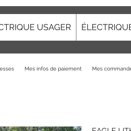
CTRIQUE USAGER
ÉLECTRIQU
esses
Mes infos de paiement
Mes command
EAGLE LIT