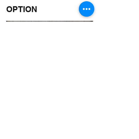
OPTION
418-338-5855