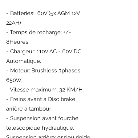
- Batteries: 60V (5x AGM 12V
22AH)
- Temps de recharge: +/-
8Heures.
- Chargeur: 110V AC - 60V DC,
Automatique.
- Moteur: Brushless 3phases
650W,
- Vitesse maximum: 32 KM/H.
- Freins avant a Disc brake,
arrière a tambour.
- Suspension avant fourche
télescopique hydraulique.
Suspension arrière: essieu rigide