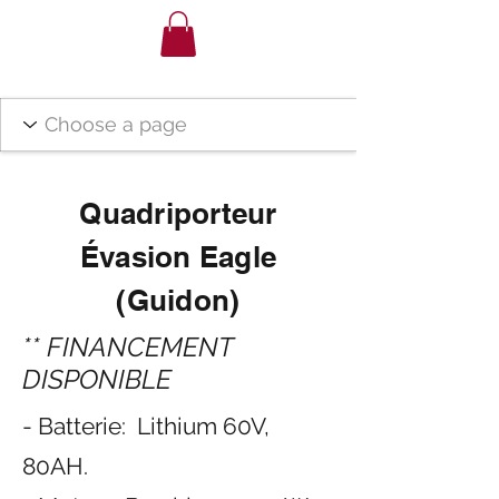
Quadriporteur
Évasion Eagle
(Guidon)
** FINANCEMENT
DISPONIBLE
- Batterie: Lithium 60V,
80AH.