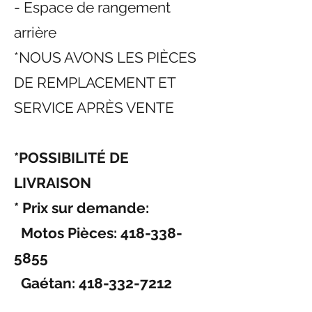
- Espace de rangement
arrière
*NOUS AVONS LES PI
ÈCES
DE REMPLACEMENT ET
SERVICE APRÈS VENTE
*POSSIBILITÉ DE
LIVRAISON
* Prix sur demande:
Motos Pièces:
418-338-
5855
Gaétan:
418-332-7212