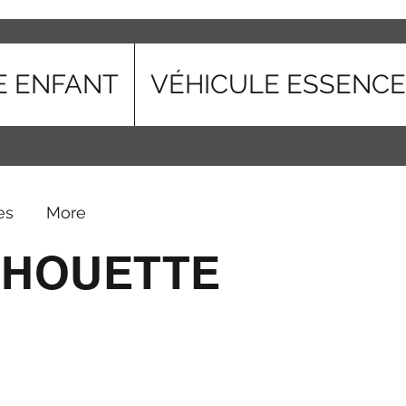
E ENFANT
VÉHICULE ESSENCE
es
More
CHOUETTE