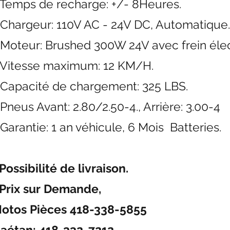
 Temps de recharge: +/- 8Heures.
 Chargeur: 110V AC - 24V DC, Automatique.
 Moteur: Brushed 300W 24V avec frein él
 Vitesse maximum: 12 KM/H.
 Capacité de chargement: 325 LBS.
 Pneus Avant: 2.80/2.50-4., Arrière: 3.00-4
 Garantie: 1 an véhicule, 6 Mois Batteries.
 Possibilité de livraison.
 Prix sur Demande,
otos Pièces 418-338-5855
aétan: 418-332-7212