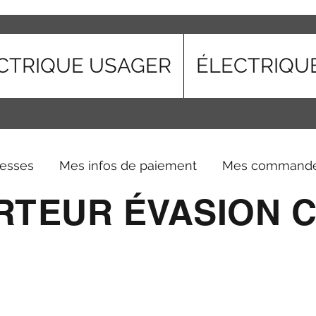
CTRIQUE USAGER
ÉLECTRIQU
esses
Mes infos de paiement
Mes command
RTEUR ÉVASION 