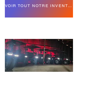
VOIR TOUT NOTRE INVENTAIRE VÉHICULE ÉLECTRIQUE NEUF