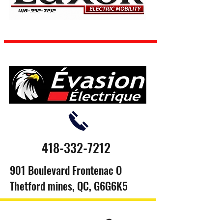
418-332-7212
901 Boulevard Frontenac O
Thetford mines, QC, G6G6K5