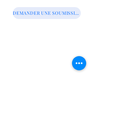
DEMANDER UNE SOUMISSION
PIÈCES DE
REMPLACEMENT
MOTO, VTT, SxS,
MOTONEIGE