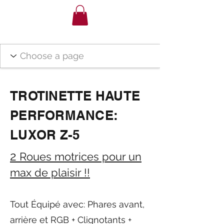
TROTINETTE HAUTE
PERFORMANCE:
LUXOR Z-5
2
Roues motrices pour un
max de plaisir !!
Tout Équipé avec: Phares avant,
arrière et RGB + Clignotants +