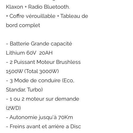
Klaxon + Radio Bluetooth.
+ Coffre vérouillable + Tableau de
bord complet
- Batterie Grande capacité
Lithium 60V 20AH
- 2 Puissant Moteur Brushless
1500W (Total 3000W)
- 3 Mode de conduire (Eco,
Standar, Turbo)
- 1 ou 2 moteur sur demande
(2WD)
- Autonomie jusqu'à 70Km
- Freins avant et arrière a Disc