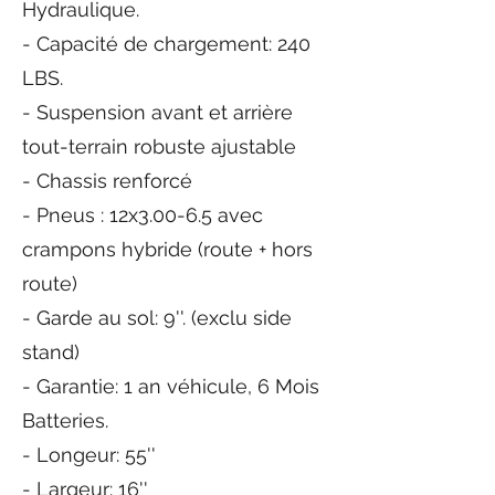
Hydraulique.
- Capacité de chargement: 240
LBS.
- Suspension avant et arrière
tout-terrain robuste ajustable
- Chassis renforcé
- Pneus : 12x3.00-6.5 avec
crampons hybride (route + hors
route)
- Garde au sol: 9''. (exclu side
stand)
- Garantie: 1 an véhicule, 6 Mois
Batteries.
- Longeur: 55''
- Largeur: 16''