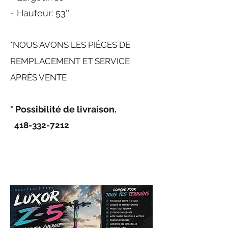
- Hauteur: 53''
*NOUS AVONS LES PI
ÈCES DE
REMPLACEMENT ET SERVICE
APRÈS VENTE
* Possibilité de livraison.
418-332-7212