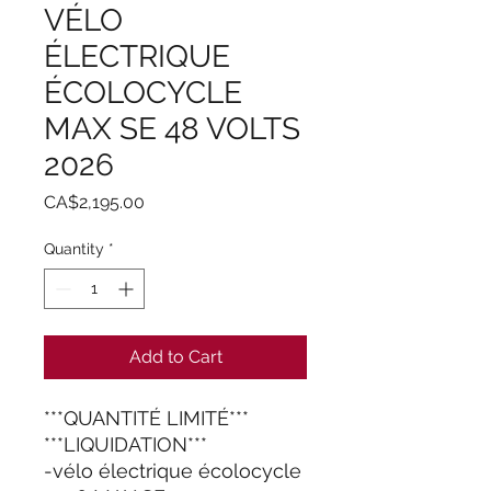
VÉLO
ÉLECTRIQUE
ÉCOLOCYCLE
MAX SE 48 VOLTS
2026
Price
CA$2,195.00
Quantity
*
Add to Cart
***QUANTITÉ LIMITÉ***
***LIQUIDATION***
-vélo électrique écolocycle