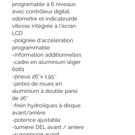
programable à 6 niveaux
avec contrôleur digital,
odomètre et indicateurde
vitesse intégrée à l'écran
LCD
-poignée d'accélération
programmable
-information additionnelles
-cadre en aluminium léger
6061
-pneus 26''x 1.95''
-jantes de roues en
aluminium à double paroi
de 26''
-frein hydroliques à disque
avant/arrière
-potence ajustable
-lumière DEL avant / arrière
-suspension avant