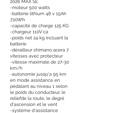
2026 MAX SE
-moteur 500 watts
-batterie lithium 48 v 15Ah
720Wh
-capacité de charge 125 KG
-chargeur 110V ca
-poids net 24 kg incluant la
batterie
-dérailleur shimano acera 7
vitesses avec protecteur
-vitesse maximale de 27-30
km/h
-autonomie jusqu'a 95 km
en mode assistance en
pédalant au niveau 1 selon
le poids du conducteur, le
reliefde la route, le degré
d'ascension et le vent
-système d'assistance