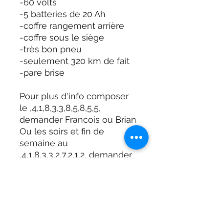
-60 volts
-5 batteries de 20 Ah
-coffre rangement arrière
-coffre sous le siège
-très bon pneu
-seulement 320 km de fait
-pare brise
Pour plus d'info composer
le ,4,1,8,3,3,8,5,8,5,5,
demander Francois ou Brian
Ou les soirs et fin de
semaine au
,4,1,8,3,3,2,7,2,1,2, demander
Gaétan