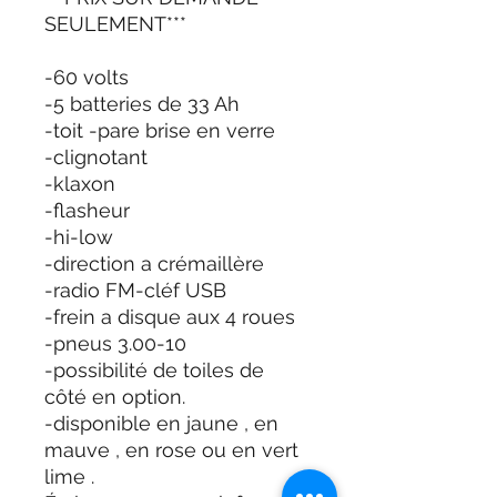
SEULEMENT***
-60 volts
-5 batteries de 33 Ah
-toit -pare brise en verre
-clignotant
-klaxon
-flasheur
-hi-low
-direction a crémaillère
-radio FM-cléf USB
-frein a disque aux 4 roues
-pneus 3.00-10
-possibilité de toiles de
côté en option.
-disponible en jaune , en
mauve , en rose ou en vert
lime .