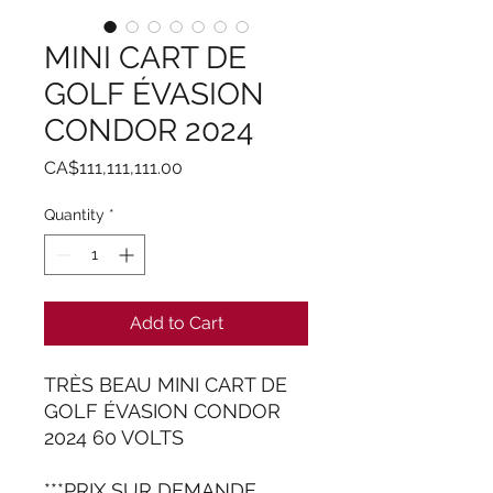
MINI CART DE
GOLF ÉVASION
CONDOR 2024
Price
CA$111,111,111.00
Quantity
*
Add to Cart
TRÈS BEAU MINI CART DE
GOLF ÉVASION CONDOR
2024 60 VOLTS
***PRIX SUR DEMANDE