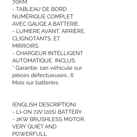
70KM.
- TABLEAU DE BORD
NUMÉRIQUE COMPLET
AVEC GAUGE A BATTERIE.
- LUMIERE AVANT, ARRIÈRE,
CLIGNOTANTS, ET
MIRROIRS.
- CHARGEUR INTELLIGENT
AUTOMATIQUE INCLUS.
* Garantie: 1an véhicule sur
pièces défectueuses., 6
Mois sur batteries.
(ENGLISH DESCRIPTION)
- LI-ON 72V (20S) BATTERY
- 2KW BRUSHLESS MOTOR,
VERY QUIET AND
POWERFULL