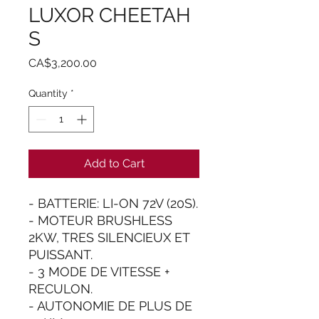
LUXOR CHEETAH
S
Price
CA$3,200.00
Quantity
*
Add to Cart
- BATTERIE: LI-ON 72V (20S).
- MOTEUR BRUSHLESS
2KW, TRES SILENCIEUX ET
PUISSANT.
- 3 MODE DE VITESSE +
RECULON.
- AUTONOMIE DE PLUS DE