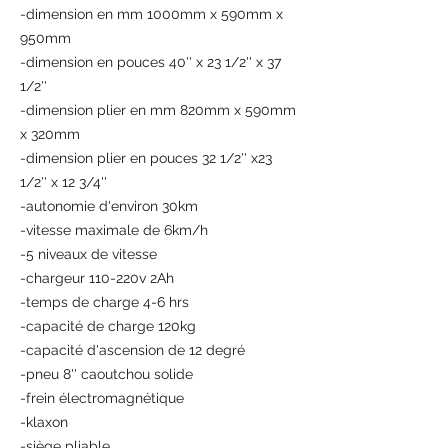
-dimension en mm 1000mm x 590mm x
950mm
-dimension en pouces 40'' x 23 1/2'' x 37
1/2''
-dimension plier en mm 820mm x 590mm
x 320mm
-dimension plier en pouces 32 1/2'' x23
1/2'' x 12 3/4''
-autonomie d'environ 30km
-vitesse maximale de 6km/h
-5 niveaux de vitesse
-chargeur 110-220v 2Ah
-temps de charge 4-6 hrs
-capacité de charge 120kg
-capacité d'ascension de 12 degré
-pneu 8'' caoutchou solide
-frein électromagnétique
-klaxon
-siège pliable