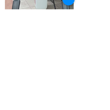
418-338-5855