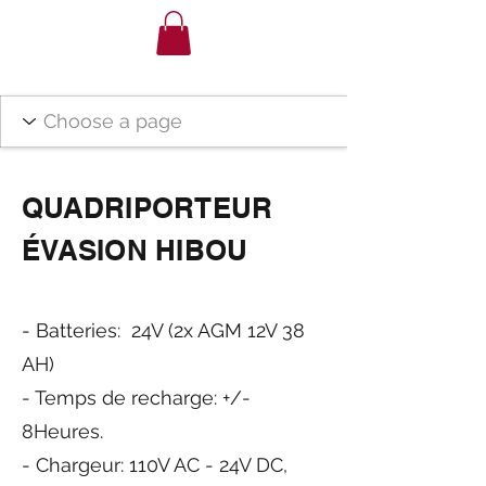
QUADRIPORTEUR
ÉVASION HIBOU
- Batteries: 24
V (2x AGM 12V 38
AH)
- Temps de recharge: +/-
8Heures.
- Chargeur: 110V AC - 24V DC,