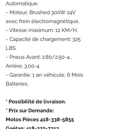
Automatique.
- Moteur: Brushed 300W 24V
avec frein électromagnétique,
- Vitesse maximum: 12 KM/H.
- Capacité de chargement: 325
LBS.
- Pneus Avant: 2.80/2.50-4.,
Arrière: 3.00-4
- Garantie: 1 an véhicule, 6 Mois
Batteries.
* Possibilité de livraison.
* Prix sur Demande:
Motos Pièces
418-338-5855
Gaétan:
418-332-7212