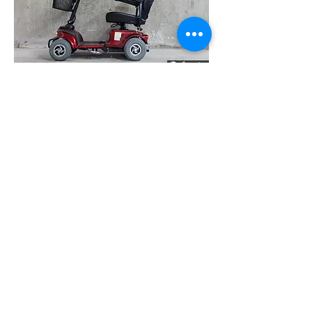
418-338-5855