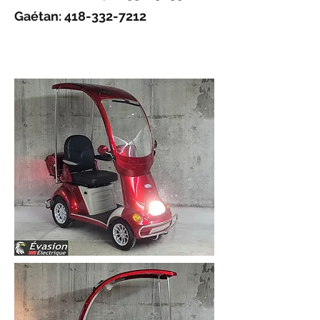
Gaétan:
418-332-7212