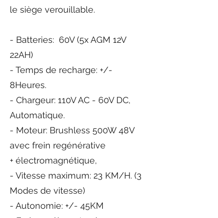
le siège verouillable.
- Batteries: 60V (5x AGM 12V
22AH)
- Temps de recharge: +/-
8Heures.
- Chargeur: 110V AC - 60V DC,
Automatique.
- Moteur: Brushless 500W 48V
avec frein
regénérative
+
électromagnétique,
- Vitesse maximum: 23 KM/H. (3
Modes de vitesse)
- Autonomie: +/- 45KM